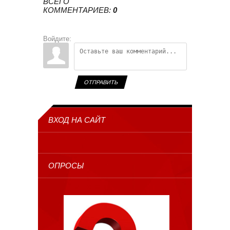
ВСЕГО
КОММЕНТАРИЕВ
:
0
Войдите:
ОТПРАВИТЬ
ВХОД НА САЙТ
ОПРОСЫ