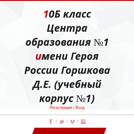
10Б класс
Центра
образования №1
имени Героя
России Горшкова
Д.Е. (учебный
корпус №1)
Регистрация
|
Вход