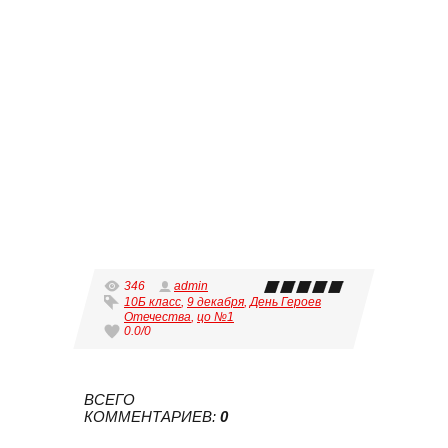
346
admin
10Б класс
,
9 декабря
,
День Героев
Отечества
,
цо №1
0.0
/
0
ВСЕГО
КОММЕНТАРИЕВ
:
0