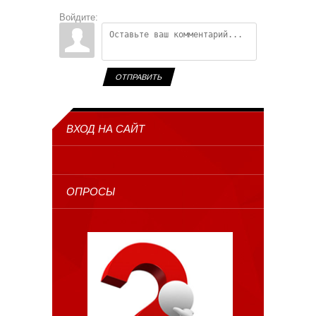
Войдите:
ОТПРАВИТЬ
ВХОД НА САЙТ
ОПРОСЫ