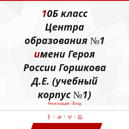
10Б класс
Центра
образования №1
имени Героя
России Горшкова
Д.Е. (учебный
корпус №1)
Регистрация
|
Вход