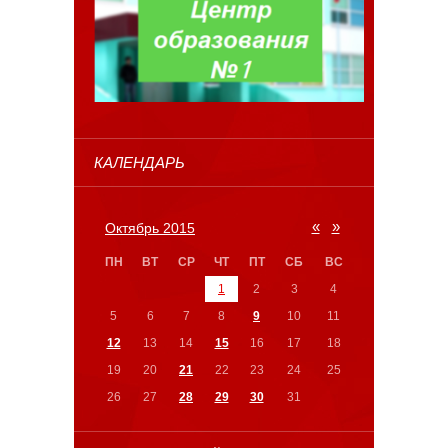
КАЛЕНДАРЬ
«
»
Октябрь 2015
ПН
ВТ
СР
ЧТ
ПТ
СБ
ВС
1
2
3
4
5
6
7
8
9
10
11
12
13
14
15
16
17
18
19
20
21
22
23
24
25
26
27
28
29
30
31