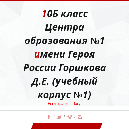
10Б класс
Центра
образования №1
имени Героя
России Горшкова
Д.Е. (учебный
корпус №1)
Регистрация
|
Вход