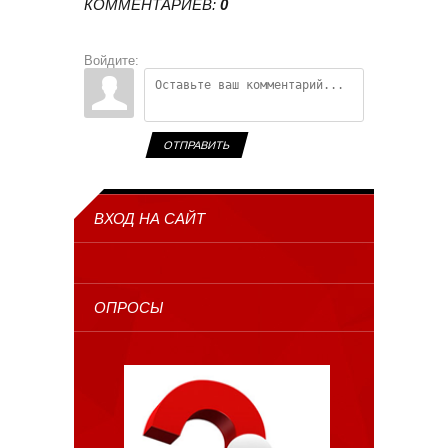
КОММЕНТАРИЕВ
:
0
Войдите:
ОТПРАВИТЬ
ВХОД НА САЙТ
ОПРОСЫ