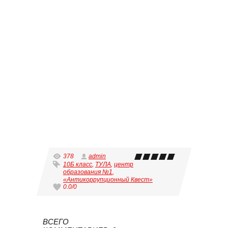
378
admin
10Б класс
,
ТУЛА
,
центр
образования №1
,
«Антикоррупционный Квест»
0.0
/
0
ВСЕГО